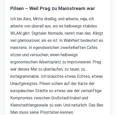
Pilsen – Weil Prag zu Mainstream war
Ich bin Alex, Mitte dreißig, und arbeite, naja, ich
arbeite von überall aus, wo es halbwegs stabiles
WLAN gibt. Digitaler Nomade, nennt man das. Klingt
viel glamouröser, als es ist. In Wahrheit bedeutet es
meistens: In irgendwelchen zweifelhaften Cafés
sitzen und versuchen, einen halbwegs
ergonomischen Arbeitsplatz zu improvisieren. Prag
war dieses Mal zu überlaufen, zu teuer, zu…
instagrammable. Ich brauchte etwas Echtes, etwas
Unaufgeregtes. Pilsen schien auf der Karte der
europäischen Städte so etwas wie der vernünftige
Kompromiss zwischen Großstadttrubel und
Kleinstadtlangeweile zu sein. Und natürlich: Das Bier.
Man muss seine Prioritäten kennen.