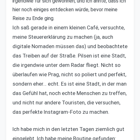
irgendwie für sich gewonnen, und ich ahnte, dass ich
hier noch einiges entdecken würde, bevor meine
Reise zu Ende ging.
Ich saß gerade in einem kleinen Café, versuchte,
meine Steuererklärung zu machen (ja, auch
digitale Nomaden müssen das) und beobachtete
das Treiben auf der Straße. Pilsen ist eine Stadt,
die irgendwie unter dem Radar fliegt. Nicht so
überlaufen wie Prag, nicht so poliert und perfekt,
sondern eher… echt. Es ist eine Stadt, in der man
das Gefühl hat, noch echte Menschen zu treffen,
und nicht nur andere Touristen, die versuchen,
das perfekte Instagram-Foto zu machen.
Ich habe mich in den letzten Tagen ziemlich gut
eingelebt. Ich habe meine Routine gefunden: