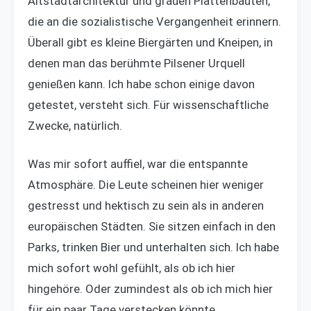
Altstadtarchitektur und grauen Plattenbauten,
die an die sozialistische Vergangenheit erinnern.
Überall gibt es kleine Biergärten und Kneipen, in
denen man das berühmte Pilsener Urquell
genießen kann. Ich habe schon einige davon
getestet, versteht sich. Für wissenschaftliche
Zwecke, natürlich.
Was mir sofort auffiel, war die entspannte
Atmosphäre. Die Leute scheinen hier weniger
gestresst und hektisch zu sein als in anderen
europäischen Städten. Sie sitzen einfach in den
Parks, trinken Bier und unterhalten sich. Ich habe
mich sofort wohl gefühlt, als ob ich hier
hingehöre. Oder zumindest als ob ich mich hier
für ein paar Tage verstecken könnte.