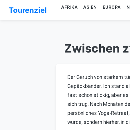
AFRIKA
ASIEN
EUROPA
N
Tourenziel
Zwischen zw
Der Geruch von starkem tü
Gepäckbänder. Ich stand als
fast schon stickig, aber e
sich trug. Nach Monaten de
persönliches Yoga-Retreat, 
würde, sondern hierher, in 