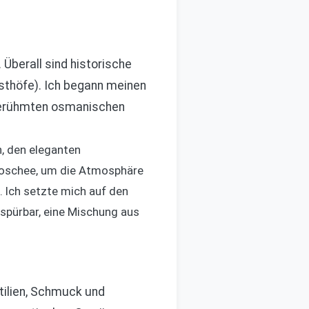
 Überall sind historische
thöfe). Ich begann meinen
berühmten osmanischen
n, den eleganten
Moschee, um die Atmosphäre
. Ich setzte mich auf den
 spürbar, eine Mischung aus
tilien, Schmuck und