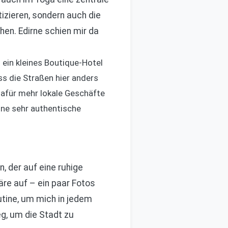
izieren, sondern auch die
hen. Edirne schien mir da
 ein kleines Boutique-Hotel
ss die Straßen hier anders
 dafür mehr lokale Geschäfte
ine sehr authentische
, der auf eine ruhige
äre auf – ein paar Fotos
utine, um mich in jedem
g, um die Stadt zu