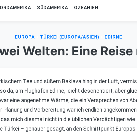
ORDAMERIKA
SÜDAMERIKA
OZEANIEN
EUROPA - TÜRKEI (EUROPA/ASIEN) - EDIRNE
ei Welten: Eine Reise
rkischem Tee und süßem Baklava hing in der Luft, vermi
o da, am Flughafen Edirne, leicht desorientiert, aber glüc
s war eine angenehme Wärme, die ein Versprechen von Ab
r Planung und Vorbereitung war ich endlich angekommen, b
das mich diesmal nicht in die üblichen Verdächtigen wie 
die Türkei – genauer gesagt, an den Schnittpunkt Europas