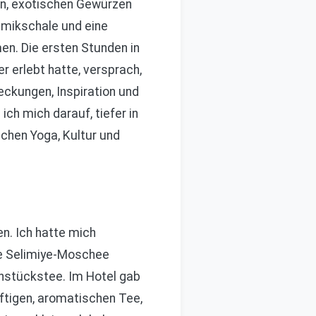
n, exotischen Gewürzen
amikschale und eine
en. Die ersten Stunden in
er erlebt hatte, versprach,
eckungen, Inspiration und
ch mich darauf, tiefer in
chen Yoga, Kultur und
n. Ich hatte mich
ie Selimiye-Moschee
rühstückstee. Im Hotel gab
ftigen, aromatischen Tee,