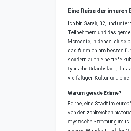
Eine Reise der inneren 
Ich bin Sarah, 32, und unte
Teilnehmern und das gemei
Momente, in denen ich selb
das für mich am besten funk
sondern auch eine tiefe kul
typische Urlaubsland, das v
vielfältigen Kultur und eine
Warum gerade Edirne?
Edirne, eine Stadt im europä
von den zahlreichen histor
mystische Strömung im Isl
inneren Wahrheit und der V