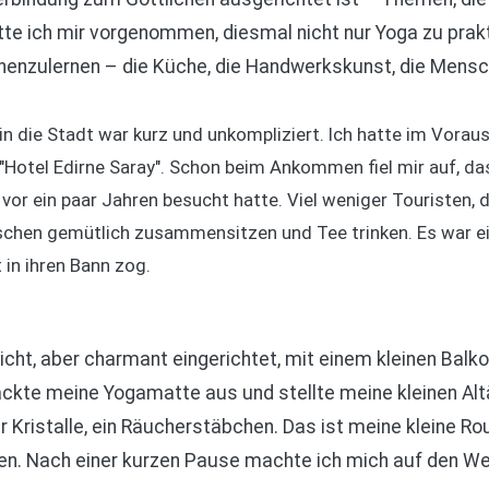
tte ich mir vorgenommen, diesmal nicht nur Yoga zu prakt
ennenzulernen – die Küche, die Handwerkskunst, die Mensc
n die Stadt war kurz und unkompliziert. Ich hatte im Voraus
 "Hotel Edirne Saray". Schon beim Ankommen fiel mir auf, da
h vor ein paar Jahren besucht hatte. Viel weniger Touristen,
schen gemütlich zusammensitzen und Tee trinken. Es war e
in ihren Bann zog.
ht, aber charmant eingerichtet, mit einem kleinen Balkon
ackte meine Yogamatte aus und stellte meine kleinen Alt
r Kristalle, ein Räucherstäbchen. Das ist meine kleine Ro
en. Nach einer kurzen Pause machte ich mich auf den We