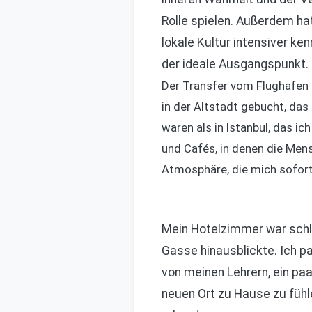
Rolle spielen. Außerdem ha
lokale Kultur intensiver k
der ideale Ausgangspunkt.
Der Transfer vom Flughafen i
in der Altstadt gebucht, das
waren als in Istanbul, das ic
und Cafés, in denen die Men
Atmosphäre, die mich sofort 
Mein Hotelzimmer war schlic
Gasse hinausblickte. Ich p
von meinen Lehrern, ein paa
neuen Ort zu Hause zu fühl