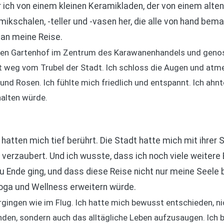
ich von einem kleinen Keramikladen, der von einem alten
kschalen, -teller und -vasen her, die alle von hand bemal
 an meine Reise.
inen Gartenhof im Zentrum des Karawanenhandels und genoss 
 weg vom Trubel der Stadt. Ich schloss die Augen und atmet
und Rosen. Ich fühlte mich friedlich und entspannt. Ich ahnt
halten würde.
 hatten mich tief berührt. Die Stadt hatte mich mit ihrer 
 verzaubert. Und ich wusste, dass ich noch viele weite
u Ende ging, und dass diese Reise nicht nur meine Seele 
ga und Wellness erweitern würde.
ergingen wie im Flug. Ich hatte mich bewusst entschieden, ni
den, sondern auch das alltägliche Leben aufzusaugen. Ich 