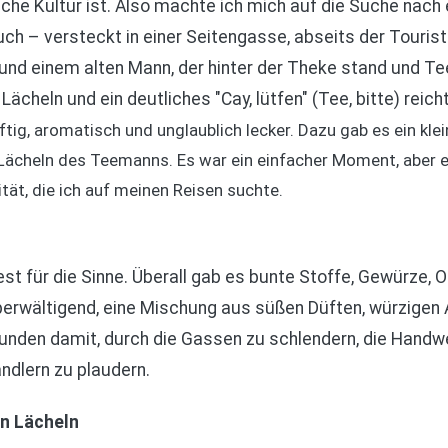
ische Kultur ist. Also machte ich mich auf die Suche nach 
auch – versteckt in einer Seitengasse, abseits der Touris
 und einem alten Mann, der hinter der Theke stand und Te
 Lächeln und ein deutliches "Cay, lütfen" (Tee, bitte) reich
ftig, aromatisch und unglaublich lecker. Dazu gab es ein kl
 Lächeln des Teemanns. Es war ein einfacher Moment, aber e
tät, die ich auf meinen Reisen suchte.
st für die Sinne. Überall gab es bunte Stoffe, Gewürze, O
berwältigend, eine Mischung aus süßen Düften, würzigen
tunden damit, durch die Gassen zu schlendern, die Handwe
ndlern zu plaudern.
in Lächeln