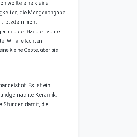
ch wollte eine kleine
igkeiten, die Mengenangabe
 trotzdem nicht.
gen und der Händler lachte.
e! Wir alle lachten
ne kleine Geste, aber sie
ndelshof. Es ist ein
e handgemachte Keramik,
 Stunden damit, die