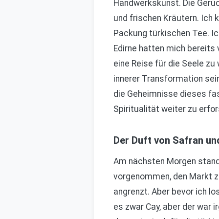
Handwerkskunst. Die Gerüc
und frischen Kräutern. Ich
Packung türkischen Tee. Ic
Edirne hatten mich bereits 
eine Reise für die Seele z
innerer Transformation sein
die Geheimnisse dieses fas
Spiritualität weiter zu erfo
Der Duft von Safran un
Am nächsten Morgen stand i
vorgenommen, den Markt zu
angrenzt. Aber bevor ich lo
es zwar Cay, aber der war 