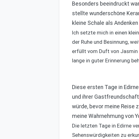
Besonders beeindruckt war 
stellte wunderschöne Kerami
kleine Schale als Andenken
Ich setzte mich in einen kle
der Ruhe und Besinnung, weit
erfüllt vom Duft von Jasmin 
lange in guter Erinnerung be
Diese ersten Tage in Edirne
und ihrer Gastfreundschaft
würde, bevor meine Reise z
meine Wahrnehmung von Yo
Die letzten Tage in Edirne v
Sehenswürdigkeiten zu erkun