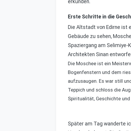
erkunden.
Erste Schritte in die Gesc
Die Altstadt von Edirne ist
Gebäude zu sehen, Moschee
Spaziergang am Selimiye-
Architekten Sinan entworfe
Die Moschee ist ein Meisterw
Bogenfenstern und dem ries
aufzusaugen. Es war still un
Teppich und schloss die Aug
Spiritualität, Geschichte und
Später am Tag wanderte ich