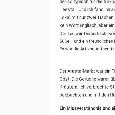
der so typisch für die türk
Teestall. Und ich fand ihn 
Lokal mit nur zwei Tischen
kein Wort Englisch, aber ein
Der Tee war fantastisch. Krä
Süße – und ein freundliches
Es war die Art von Authentizi
Der Arasta-Markt war ein Fe
Obst. Die Gerüche waren ü
Kräutern. Ich verbrachte S
beobachten und mit den Hä
Ein Missverständnis und e