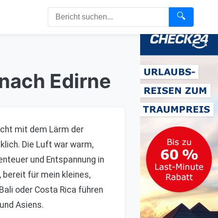
🔍
 nach Edirne
scht mit dem Lärm der
klich. Die Luft war warm,
enteuer und Entspannung in
ereit für mein kleines,
Bali oder Costa Rica führen
 und Asiens.