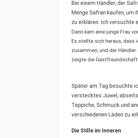
Bei einem Händler, der Safr
Menge Safran kaufen, um ih
zu erklären. Ich versuchte
Dann kam eine junge Frau vor
Es stellte sich heraus, dass 
zusammen, und der Händler sc
zeigte die Gastfreundschaft
Später am Tag besuchte ich
verstecktes Juwel, abseits
Teppiche, Schmuck und and
verschiedenen Läden zu er
Die Stille im Inneren