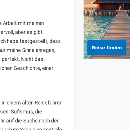
ie Arbeit mit meinen
voll, aber es gibt
ch habe festgestellt, dass
nur meine Sinne anregen,
a perfekt. Nicht das
eichen Geschichte, einer
e in einem alten Reiseführer
sen. Sufismus, die
hr auf die Suche nach der
 auch im Yoga eine zentrale