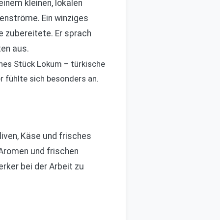
einem kleinen, lokalen
tenströme. Ein winziges
e zubereitete. Er sprach
ten aus.
eines Stück Lokum – türkische
r fühlte sich besonders an.
liven, Käse und frisches
 Aromen und frischen
rker bei der Arbeit zu