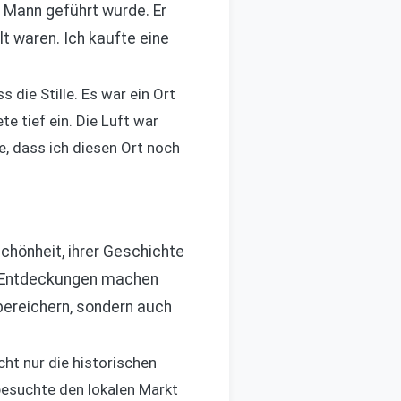
 Mann geführt wurde. Er
t waren. Ich kaufte eine
die Stille. Es war ein Ort
e tief ein. Die Luft war
e, dass ich diesen Ort noch
Schönheit, ihrer Geschichte
re Entdeckungen machen
bereichern, sondern auch
cht nur die historischen
besuchte den lokalen Markt