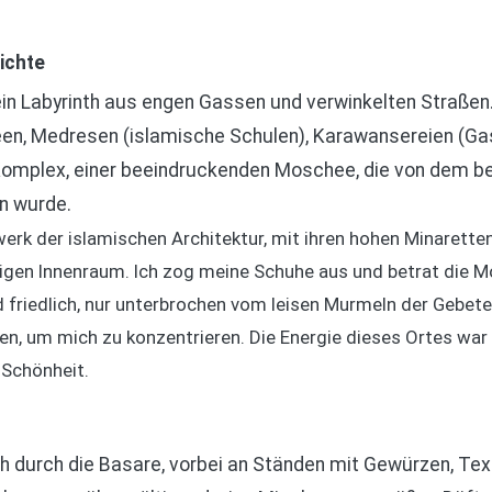
hichte
 ein Labyrinth aus engen Gassen und verwinkelten Straßen.
n, Medresen (islamische Schulen), Karawansereien (Gas
Komplex, einer beeindruckenden Moschee, die von dem 
n wurde.
erk der islamischen Architektur, mit ihren hohen Minarette
igen Innenraum. Ich zog meine Schuhe aus und betrat die 
d friedlich, nur unterbrochen vom leisen Murmeln der Gebete
en, um mich zu konzentrieren. Die Energie dieses Ortes war
 Schönheit.
 durch die Basare, vorbei an Ständen mit Gewürzen, Tex