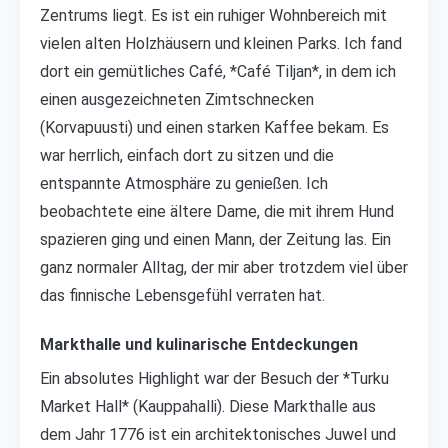
Zentrums liegt. Es ist ein ruhiger Wohnbereich mit
vielen alten Holzhäusern und kleinen Parks. Ich fand
dort ein gemütliches Café, *Café Tiljan*, in dem ich
einen ausgezeichneten Zimtschnecken
(Korvapuusti) und einen starken Kaffee bekam. Es
war herrlich, einfach dort zu sitzen und die
entspannte Atmosphäre zu genießen. Ich
beobachtete eine ältere Dame, die mit ihrem Hund
spazieren ging und einen Mann, der Zeitung las. Ein
ganz normaler Alltag, der mir aber trotzdem viel über
das finnische Lebensgefühl verraten hat.
Markthalle und kulinarische Entdeckungen
Ein absolutes Highlight war der Besuch der *Turku
Market Hall* (Kauppahalli). Diese Markthalle aus
dem Jahr 1776 ist ein architektonisches Juwel und