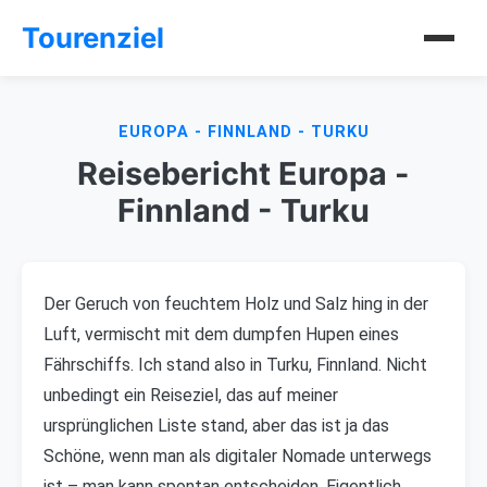
Tourenziel
EUROPA - FINNLAND - TURKU
Reisebericht Europa -
Finnland - Turku
Der Geruch von feuchtem Holz und Salz hing in der
Luft, vermischt mit dem dumpfen Hupen eines
Fährschiffs. Ich stand also in Turku, Finnland. Nicht
unbedingt ein Reiseziel, das auf meiner
ursprünglichen Liste stand, aber das ist ja das
Schöne, wenn man als digitaler Nomade unterwegs
ist – man kann spontan entscheiden. Eigentlich